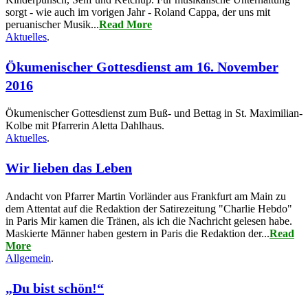
sorgt - wie auch im vorigen Jahr - Roland Cappa, der uns mit
peruanischer Musik...
Read More
Aktuelles
.
Ökumenischer Gottesdienst am 16. November
2016
Ökumenischer Gottesdienst zum Buß- und Bettag in St. Maximilian-
Kolbe mit Pfarrerin Aletta Dahlhaus.
Aktuelles
.
Wir lieben das Leben
Andacht von Pfarrer Martin Vorländer aus Frankfurt am Main zu
dem Attentat auf die Redaktion der Satirezeitung "Charlie Hebdo"
in Paris Mir kamen die Tränen, als ich die Nachricht gelesen habe.
Maskierte Männer haben gestern in Paris die Redaktion der...
Read
More
Allgemein
.
„Du bist schön!“