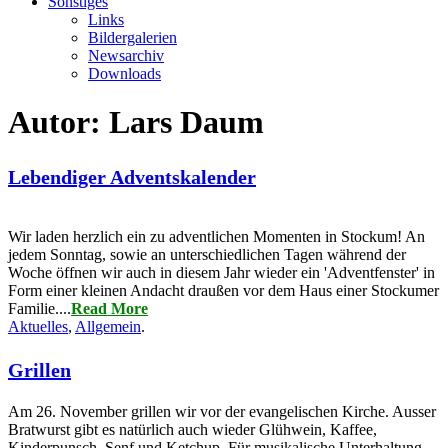
Sonstiges
Links
Bildergalerien
Newsarchiv
Downloads
Autor:
Lars Daum
Lebendiger Adventskalender
Wir laden herzlich ein zu adventlichen Momenten in Stockum! An
jedem Sonntag, sowie an unterschiedlichen Tagen während der
Woche öffnen wir auch in diesem Jahr wieder ein 'Adventfenster' in
Form einer kleinen Andacht draußen vor dem Haus einer Stockumer
Familie....
Read More
Aktuelles
,
Allgemein
.
Grillen
Am 26. November grillen wir vor der evangelischen Kirche. Ausser
Bratwurst gibt es natürlich auch wieder Glühwein, Kaffee,
Kinderpunsch, Senf und Ketchup. Für musikalische Unterhaltung