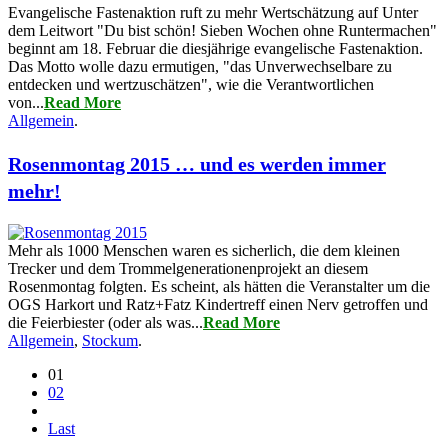
Evangelische Fastenaktion ruft zu mehr Wertschätzung auf Unter
dem Leitwort "Du bist schön! Sieben Wochen ohne Runtermachen"
beginnt am 18. Februar die diesjährige evangelische Fastenaktion.
Das Motto wolle dazu ermutigen, "das Unverwechselbare zu
entdecken und wertzuschätzen", wie die Verantwortlichen
von...
Read More
Allgemein
.
Rosenmontag 2015 … und es werden immer
mehr!
Mehr als 1000 Menschen waren es sicherlich, die dem kleinen
Trecker und dem Trommelgenerationenprojekt an diesem
Rosenmontag folgten. Es scheint, als hätten die Veranstalter um die
OGS Harkort und Ratz+Fatz Kindertreff einen Nerv getroffen und
die Feierbiester (oder als was...
Read More
Allgemein
,
Stockum
.
01
02
Last