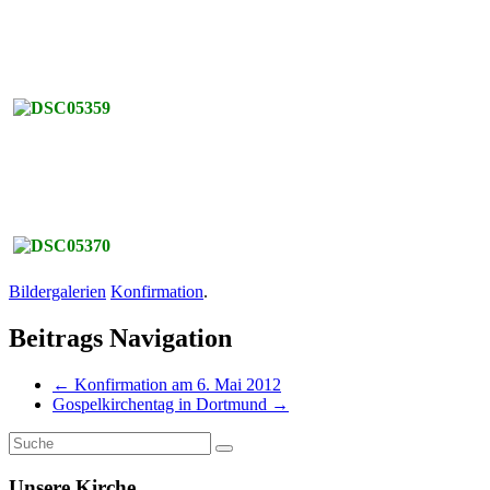
Bildergalerien
Konfirmation
.
Beitrags Navigation
←
Konfirmation am 6. Mai 2012
Gospelkirchentag in Dortmund
→
Unsere Kirche