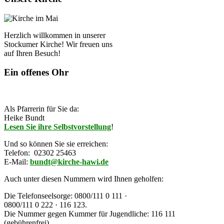
Herzlich willkommen in unserer
Stockumer Kirche! Wir freuen uns
auf Ihren Besuch!
Ein offenes Ohr
Als Pfarrerin für Sie da:
Heike Bundt
Lesen Sie ihre Selbstvorstellung
!
Und so können Sie sie erreichen:
Telefon: 02302 25463
E-Mail:
bundt@kirche-hawi.de
Auch unter diesen Nummern wird Ihnen geholfen:
Die
Telefonseelsorge:
0800/111 0 111 ·
0800/111 0 222 · 116 123.
Die Nummer gegen Kummer für Jugendliche: 116 111
(gebührenfrei)