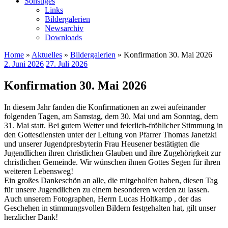
Sonstiges
Links
Bildergalerien
Newsarchiv
Downloads
Home
»
Aktuelles
»
Bildergalerien
» Konfirmation 30. Mai 2026
2. Juni 2026
27. Juli 2026
Konfirmation 30. Mai 2026
In diesem Jahr fanden die Konfirmationen an zwei aufeinander
folgenden Tagen, am Samstag, dem 30. Mai und am Sonntag, dem
31. Mai statt. Bei gutem Wetter und feierlich-fröhlicher Stimmung in
den Gottesdiensten unter der Leitung von Pfarrer Thomas Janetzki
und unserer Jugendpresbyterin Frau Heusener bestätigten die
Jugendlichen ihren christlichen Glauben und ihre Zugehörigkeit zur
christlichen Gemeinde. Wir wünschen ihnen Gottes Segen für ihren
weiteren Lebensweg!
Ein großes Dankeschön an alle, die mitgeholfen haben, diesen Tag
für unsere Jugendlichen zu einem besonderen werden zu lassen.
Auch unserem Fotographen, Herrn Lucas Holtkamp , der das
Geschehen in stimmungsvollen Bildern festgehalten hat, gilt unser
herzlicher Dank!