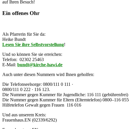
auf Ihren Besuch!
Ein offenes Ohr
Als Pfarrerin für Sie da:
Heike Bundt
Lesen Sie ihre Selbstvorstellung
!
Und so können Sie sie erreichen:
Telefon: 02302 25463
E-Mail:
bundt@kirche-hawi.de
Auch unter diesen Nummern wird Ihnen geholfen:
Die
Telefonseelsorge:
0800/111 0 111 ·
0800/111 0 222 · 116 123.
Die Nummer gegen Kummer für Jugendliche: 116 111 (gebührenfrei)
Die
Nummer gegen Kummer für Eltern
(Elterntelefon)
0800–116 055
Hilfetelefon Gewalt gegen Frauen 116 016
Und aus unserem Kreis:
Frauenhaus
.EN (02339/6292)