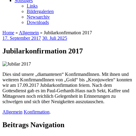
Sonstiges
Links
Bildergalerien
Newsarchiv
Downloads
Home
»
Allgemein
» Jubilarkonfirmation 2017
17. September 2017
30. Juli 2025
Jubilarkonfirmation 2017
Dies sind unsere „diamantenen“ KonfirmandInnen. Mit ihnen und
weiteren KonfirmandInnen von „Gold“ bis „Kronjuwelen“ konnten
wir am 17.09.2017 Jubilarkonfirmation feiern. Nach dem
Gottesdienst gab es im Paul-Gerhardt-Haus nach Sekt, Kaffee und
Mittagessen noch reichlich Gelegenheit in Erinnerungen zu
schwelgen und sich über Neuigkeiten auszutauschen.
Allgemein
Konfirmation
.
Beitrags Navigation