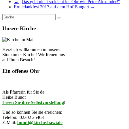
←
„Das geht nicht so leicht ins Ohr wie Peter Alexander!“
Erntedankfest 2017 auf dem Hof Bangert
→
Unsere Kirche
Herzlich willkommen in unserer
Stockumer Kirche! Wir freuen uns
auf Ihren Besuch!
Ein offenes Ohr
Als Pfarrerin für Sie da:
Heike Bundt
Lesen Sie ihre Selbstvorstellung
!
Und so können Sie sie erreichen:
Telefon: 02302 25463
E-Mail:
bundt@kirche-hawi.de