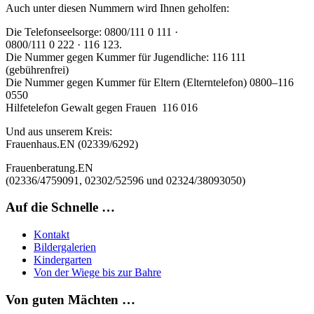
Auch unter diesen Nummern wird Ihnen geholfen:
Die
Telefonseelsorge:
0800/111 0 111 ·
0800/111 0 222 · 116 123.
Die Nummer gegen Kummer für Jugendliche: 116 111
(gebührenfrei)
Die
Nummer gegen Kummer für Eltern
(Elterntelefon)
0800–116
0550
Hilfetelefon Gewalt gegen Frauen 116 016
Und aus unserem Kreis:
Frauenhaus
.EN (02339/6292)
Frauenberatung
.EN
(02336/4759091, 02302/52596 und 02324/38093050)
Auf die Schnelle …
Kontakt
Bildergalerien
Kindergarten
Von der Wiege bis zur Bahre
Von guten Mächten …