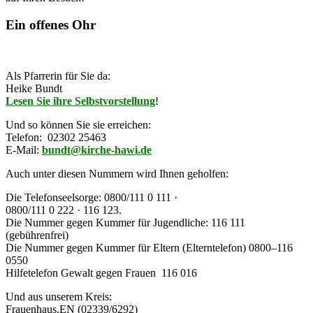
Ein offenes Ohr
Als Pfarrerin für Sie da:
Heike Bundt
Lesen Sie ihre Selbstvorstellung
!
Und so können Sie sie erreichen:
Telefon: 02302 25463
E-Mail:
bundt@kirche-hawi.de
Auch unter diesen Nummern wird Ihnen geholfen:
Die
Telefonseelsorge:
0800/111 0 111 ·
0800/111 0 222 · 116 123.
Die Nummer gegen Kummer für Jugendliche: 116 111
(gebührenfrei)
Die
Nummer gegen Kummer für Eltern
(Elterntelefon)
0800–116
0550
Hilfetelefon Gewalt gegen Frauen 116 016
Und aus unserem Kreis:
Frauenhaus
.EN (02339/6292)