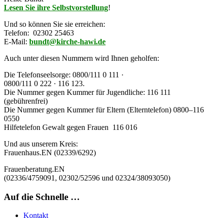
Lesen Sie ihre Selbstvorstellung
!
Und so können Sie sie erreichen:
Telefon: 02302 25463
E-Mail:
bundt@kirche-hawi.de
Auch unter diesen Nummern wird Ihnen geholfen:
Die
Telefonseelsorge:
0800/111 0 111 ·
0800/111 0 222 · 116 123.
Die Nummer gegen Kummer für Jugendliche: 116 111
(gebührenfrei)
Die
Nummer gegen Kummer für Eltern
(Elterntelefon)
0800–116
0550
Hilfetelefon Gewalt gegen Frauen 116 016
Und aus unserem Kreis:
Frauenhaus
.EN (02339/6292)
Frauenberatung
.EN
(02336/4759091, 02302/52596 und 02324/38093050)
Auf die Schnelle …
Kontakt