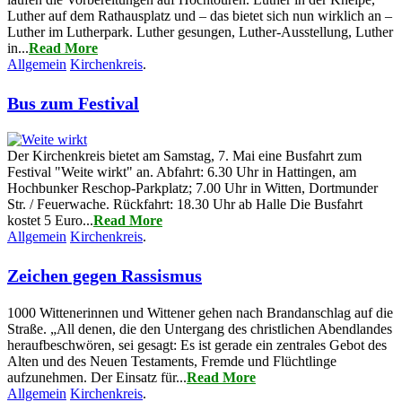
Luther auf dem Rathausplatz und – das bietet sich nun wirklich an –
Luther im Lutherpark. Luther gesungen, Luther-Ausstellung, Luther
in...
Read More
Allgemein
Kirchenkreis
.
Bus zum Festival
Der Kirchenkreis bietet am Samstag, 7. Mai eine Busfahrt zum
Festival "Weite wirkt" an. Abfahrt: 6.30 Uhr in Hattingen, am
Hochbunker Reschop-Parkplatz; 7.00 Uhr in Witten, Dortmunder
Str. / Feuerwache. Rückfahrt: 18.30 Uhr ab Halle Die Busfahrt
kostet 5 Euro...
Read More
Allgemein
Kirchenkreis
.
Zeichen gegen Rassismus
1000 Wittenerinnen und Wittener gehen nach Brandanschlag auf die
Straße. „All denen, die den Untergang des christlichen Abendlandes
heraufbeschwören, sei gesagt: Es ist gerade ein zentrales Gebot des
Alten und des Neuen Testaments, Fremde und Flüchtlinge
aufzunehmen. Der Einsatz für...
Read More
Allgemein
Kirchenkreis
.